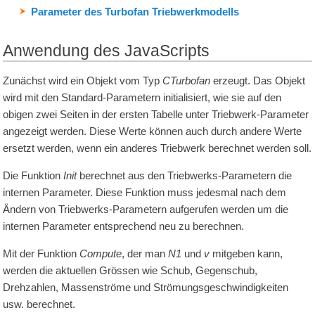
Parameter des Turbofan Triebwerkmodells
Anwendung des JavaScripts
Zunächst wird ein Objekt vom Typ
CTurbofan
erzeugt. Das Objekt
wird mit den Standard-Parametern initialisiert, wie sie auf den
obigen zwei Seiten in der ersten Tabelle unter Triebwerk-Parameter
angezeigt werden. Diese Werte können auch durch andere Werte
ersetzt werden, wenn ein anderes Triebwerk berechnet werden soll.
Die Funktion
Init
berechnet aus den Triebwerks-Parametern die
internen Parameter. Diese Funktion muss jedesmal nach dem
Ändern von Triebwerks-Parametern aufgerufen werden um die
internen Parameter entsprechend neu zu berechnen.
Mit der Funktion
Compute
, der man
N1
und
v
mitgeben kann,
werden die aktuellen Grössen wie Schub, Gegenschub,
Drehzahlen, Massenströme und Strömungsgeschwindigkeiten
usw. berechnet.