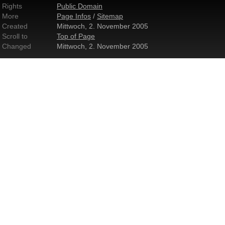
Rights
Public Domain
More
Page Infos
/
Sitemap
Created
Mittwoch, 2. November 2005
Scroll to
Top of Page
Changed
Mittwoch, 2. November 2005