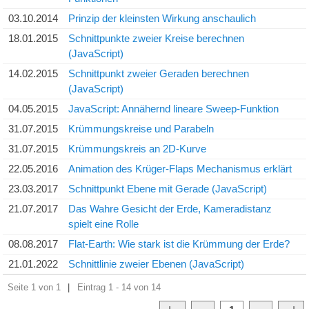
03.10.2014
Prinzip der kleinsten Wirkung anschaulich
18.01.2015
Schnittpunkte zweier Kreise berechnen
(JavaScript)
14.02.2015
Schnittpunkt zweier Geraden berechnen
(JavaScript)
04.05.2015
JavaScript: Annähernd lineare Sweep-Funktion
31.07.2015
Krümmungskreise und Parabeln
31.07.2015
Krümmungskreis an 2D-Kurve
22.05.2016
Animation des Krüger-Flaps Mechanismus erklärt
23.03.2017
Schnittpunkt Ebene mit Gerade (JavaScript)
21.07.2017
Das Wahre Gesicht der Erde, Kameradistanz
spielt eine Rolle
08.08.2017
Flat-Earth: Wie stark ist die Krümmung der Erde?
21.01.2022
Schnittlinie zweier Ebenen (JavaScript)
Seite 1 von 1
|
Eintrag 1 - 14 von 14