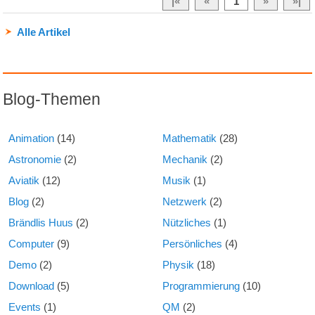
|«
«
1
»
»|
Alle Artikel
Blog-Themen
Animation
(14)
Mathematik
(28)
Astronomie
(2)
Mechanik
(2)
Aviatik
(12)
Musik
(1)
Blog
(2)
Netzwerk
(2)
Brändlis Huus
(2)
Nützliches
(1)
Computer
(9)
Persönliches
(4)
Demo
(2)
Physik
(18)
Download
(5)
Programmierung
(10)
Events
(1)
QM
(2)