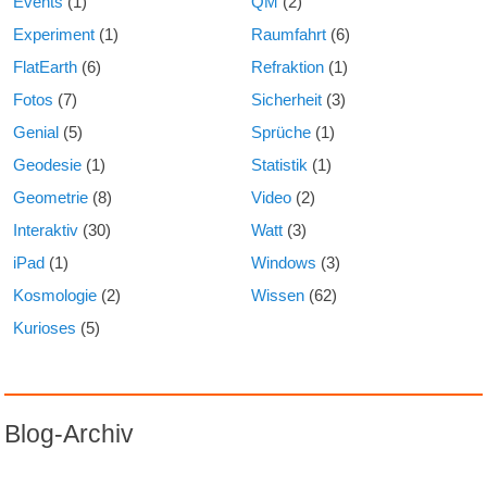
Events
(1)
QM
(2)
Experiment
(1)
Raumfahrt
(6)
FlatEarth
(6)
Refraktion
(1)
Fotos
(7)
Sicherheit
(3)
Genial
(5)
Sprüche
(1)
Geodesie
(1)
Statistik
(1)
Geometrie
(8)
Video
(2)
Interaktiv
(30)
Watt
(3)
iPad
(1)
Windows
(3)
Kosmologie
(2)
Wissen
(62)
Kurioses
(5)
Blog-Archiv