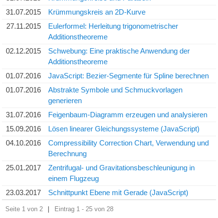
31.07.2015
Krümmungskreis an 2D-Kurve
27.11.2015
Eulerformel: Herleitung trigonometrischer
Additionstheoreme
02.12.2015
Schwebung: Eine praktische Anwendung der
Additionstheoreme
01.07.2016
JavaScript: Bezier-Segmente für Spline berechnen
01.07.2016
Abstrakte Symbole und Schmuckvorlagen
generieren
31.07.2016
Feigenbaum-Diagramm erzeugen und analysieren
15.09.2016
Lösen linearer Gleichungssysteme (JavaScript)
04.10.2016
Compressibility Correction Chart, Verwendung und
Berechnung
25.01.2017
Zentrifugal- und Gravitationsbeschleunigung in
einem Flugzeug
23.03.2017
Schnittpunkt Ebene mit Gerade (JavaScript)
Seite 1 von 2
|
Eintrag 1 - 25 von 28