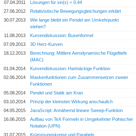
07.04.2011
Lösungen für sin(x) = 0.44
27.06.2012
Relativistische Bewegungsgleichungen erklärt
30.07.2013
Wie lange bleibt ein Pendel am Umkehrpunkt
stehen?
11.08.2013
Kurvendiskussion: Busenformel
07.09.2013
3D Herz-Kurven
18.12.2013
Berechnung: Mittlere Aerodynamische Flügeltiefe
(MAC)
01.04.2014
Kurvendiskussion: Hartnäckige Funktion
02.06.2014
Maskenfunktionen zum Zusammensetzen zweier
Funktionen
05.08.2014
Pendel und Statik am Kran
03.10.2014
Prinzip der kleinsten Wirkung anschaulich
04.05.2015
JavaScript: Annähernd lineare Sweep-Funktion
16.06.2015
Aufbau von TeX Formeln in Umgekehrter Polnischer
Notation (UPN)
31.07.2015
Krümmungskreise und Parabeln