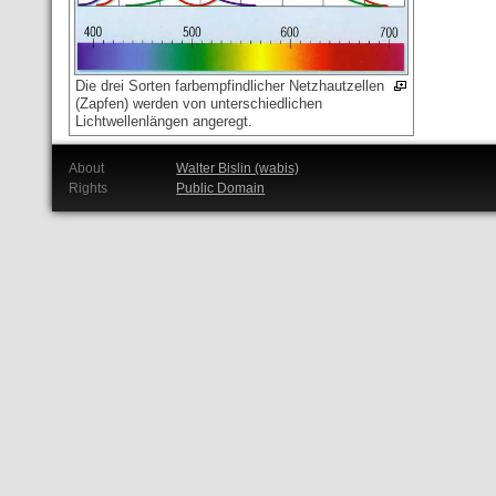
Die drei Sorten farbempfindlicher Netzhautzellen
(Zapfen) werden von unterschiedlichen
Lichtwellenlängen angeregt.
About
Walter Bislin (wabis)
Rights
Public Domain