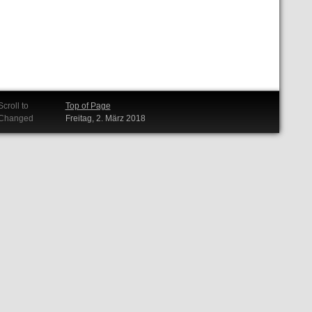
Scroll to
Top of Page
Changed
Freitag, 2. März 2018