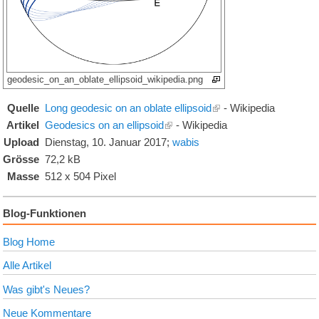
geodesic_on_an_oblate_ellipsoid_wikipedia.png
Quelle
Long geodesic on an oblate ellipsoid
- Wikipedia
Artikel
Geodesics on an ellipsoid
- Wikipedia
Upload
Dienstag, 10. Januar 2017;
wabis
Grösse
72,2
kB
Masse
512
x
504
Pixel
Blog-Funktionen
Blog Home
Alle Artikel
Was gibt's Neues?
Neue Kommentare