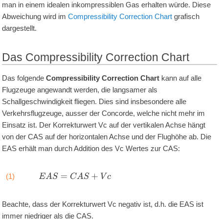
man in einem idealen inkompressiblen Gas erhalten würde. Diese
Abweichung wird im
Compressibility Correction Chart
grafisch
dargestellt.
Das Compressibility Correction Chart
Das folgende
Compressibility Correction Chart
kann auf alle
Flugzeuge angewandt werden, die langsamer als
Schallgeschwindigkeit fliegen. Dies sind insbesondere alle
Verkehrsflugzeuge, ausser der Concorde, welche nicht mehr im
Einsatz ist. Der Korrekturwert Vc auf der vertikalen Achse hängt
von der CAS auf der horizontalen Achse und der Flughöhe ab. Die
EAS erhält man durch Addition des Vc Wertes zur CAS:
E
A
S
=
C
A
S
+
V
c
(1)
Beachte, dass der Korrekturwert Vc negativ ist, d.h. die EAS ist
immer niedriger als die CAS.