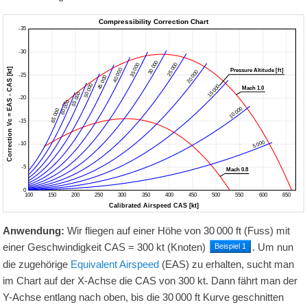
Anwendung:
Wir fliegen auf einer Höhe von
30 000
ft
(Fuss) mit
einer Geschwindigkeit
CAS =
300
kt
(Knoten)
. Um nun
Beispiel 1
die zugehörige
Equivalent Airspeed
(EAS) zu erhalten, sucht man
im Chart auf der X-Achse die CAS von
300
kt
. Dann fährt man der
Y-Achse entlang nach oben, bis die
30 000
ft
Kurve geschnitten