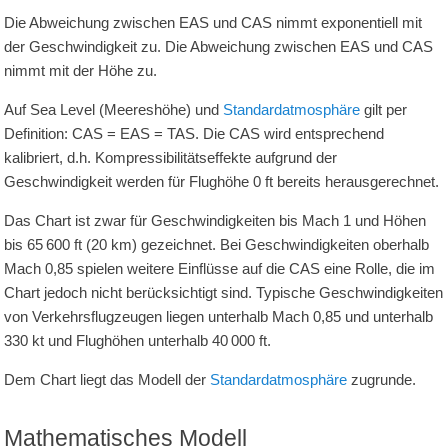
Die Abweichung zwischen EAS und CAS nimmt exponentiell mit
der Geschwindigkeit zu. Die Abweichung zwischen EAS und CAS
nimmt mit der Höhe zu.
Auf Sea Level (Meereshöhe) und
Standardatmosphäre
gilt per
Definition:
CAS = EAS = TAS
. Die CAS wird entsprechend
kalibriert, d.h. Kompressibilitätseffekte aufgrund der
Geschwindigkeit werden für Flughöhe
0
ft
bereits herausgerechnet.
Das Chart ist zwar für Geschwindigkeiten bis
Mach
1
und Höhen
bis
65 600
ft
(
20
km
) gezeichnet. Bei Geschwindigkeiten oberhalb
Mach
0,85
spielen weitere Einflüsse auf die CAS eine Rolle, die im
Chart jedoch nicht berücksichtigt sind. Typische Geschwindigkeiten
von Verkehrsflugzeugen liegen unterhalb
Mach
0,85
und unterhalb
330
kt
und Flughöhen unterhalb
40 000
ft
.
Dem Chart liegt das Modell der
Standardatmosphäre
zugrunde.
Mathematisches Modell