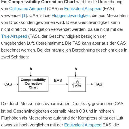
Ein
Compressibility Correction Chart
wird für die Umrechnung
von
Calibrated Airspeed
(CAS) in
Equivalent Airspeed
(EAS)
verwendet
[1]
. CAS ist die
Fluggeschwindigkeit
, die aus Messdaten
von Drucksonden gewonnen wird. Diese Geschwindigkeit kann
nicht direkt zur Navigation verwendet werden, da sie nicht mit der
True Airspeed
(TAS), der Geschwindigkeit bezüglich der
umgebenden Luft, übereinstimmt. Die TAS kann aber aus der CAS
berechnet werden. Bei der manuellen Berechnung geschieht dies in
zwei Schritten:
q
Die durch Messen des dynamischen Drucks
gewonnene CAS
c
ist bei Geschwindigkeiten oberhalb
Mach
0,3
und in höheren
Flughöhen als Meereshöhe aufgrund der Kompressibilität der Luft
etwas zu hoch verglichen mit der
Equivalent Airspeed
EAS, die