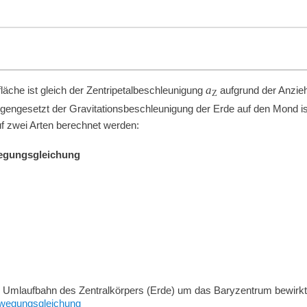
a
läche ist gleich der Zentripetalbeschleunigung
aufgrund der Anzie
Z
gengesetzt der Gravitationsbeschleunigung der Erde auf den Mond is
f zwei Arten berechnet werden:
wegungsgleichung
e Umlaufbahn des Zentralkörpers (Erde) um das Baryzentrum bewirkt
ewegungsgleichung