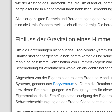
wie der Abstand des Baryzentrums, die Umlaufdauer, Zent
hergeleitet und in Rechenformularen kann man Berechnung
Alle hier gezeigten Formeln und Berechnungen gehen von e
sind die Umlaufbahnen meist leicht ellipsenförmig. Die be
Einfluss der Gravitation eines Himme
Um die Berechnungen nicht auf das Erde-Mond-System zu b
Himmelskörper hergeleitet, einen Zentralkörper Z und sei
man eine bestimmte Kombination von Himmelskörpern wähl
Beschreibung zu vereinfachen wähle ich als Zentralkörper
Abgesehen von der Eigenrotation rotieren Erde und Mon
Systems, genannt das
Baryzentrum
. Durch die Rotation
bzw. deren Beschleunigungen. Als Bezugssystem für dies
Eigenrotation, da die Zentrifugalbeschleunigung der Eigenro
Schwerebeschleunigung an der Erdoberfläche bereits enthal