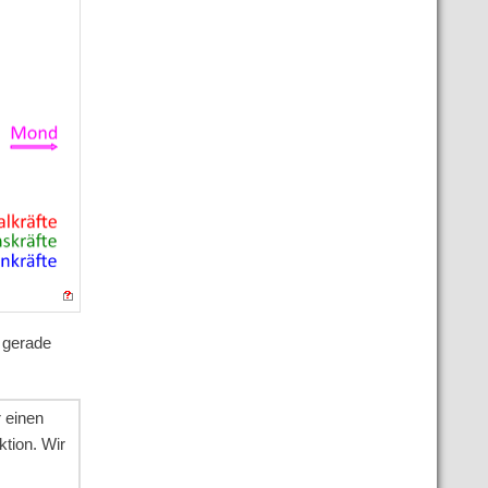
 gerade
r einen
tion. Wir