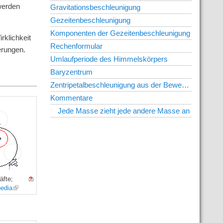
werden
Gravitationsbeschleunigung
Gezeitenbeschleunigung
Komponenten der Gezeitenbeschleunigung
rklichkeit
Rechenformular
erungen.
Umlaufperiode des Himmelskörpers
Baryzentrum
Zentripetalbeschleunigung aus der Bewegungsgleichung
Kommentare
Jede Masse zieht jede andere Masse an
äfte;
pedia