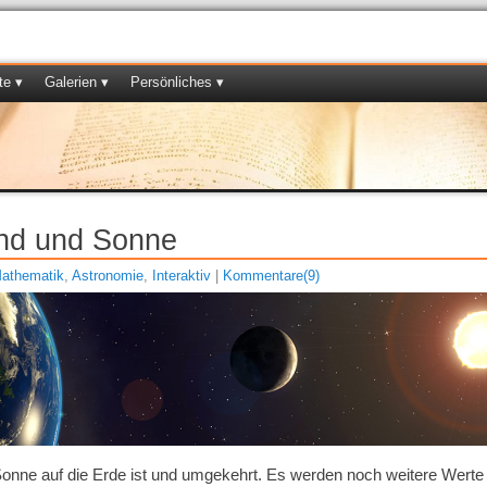
te ▾
Galerien ▾
Persönliches ▾
ond und Sonne
athematik
,
Astronomie
,
Interaktiv
|
Kommentare(9)
Sonne auf die Erde ist und umgekehrt. Es werden noch weitere Werte