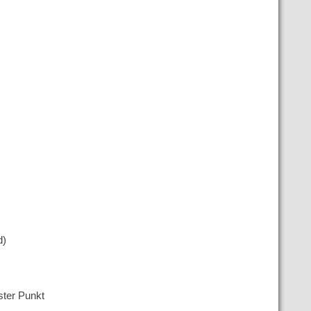
d)
ter Punkt