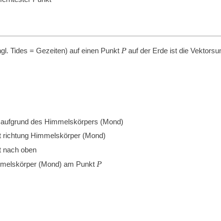
P
ngl. Tides = Gezeiten) auf einen Punkt
auf der Erde ist die Vektor
aufgrund des Himmelskörpers (Mond)
gt richtung Himmelskörper (Mond)
t nach oben
P
mmelskörper (Mond) am Punkt