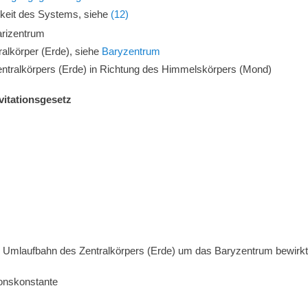
gkeit des Systems, siehe
(12)
rizentrum
lkörper (Erde), siehe
Baryzentrum
entralkörpers (Erde) in Richtung des Himmelskörpers (Mond)
itationsgesetz
e Umlaufbahn des Zentralkörpers (Erde) um das Baryzentrum bewirkt
ionskonstante