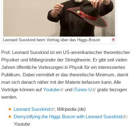
Leonard Susskind beim Vortrag über das Higgs-Boson
Prof. Leonard Susskind ist ein US-amerikanischer theoretischer
Physiker und Mitbegründer der Stringtheorie. Er gibt seit vielen
Jahren öffentliche Vorlesungen in Physik für ein interessiertes
Publikum. Dabei vermittelt er das theoretische Minimum, damit
man sich danach näher mit der Materie befassen kann. Alle
Vorträge können auf
Youtube
und
iTunes-U
gratis bezogen
werden.
Leonard Susskind
;
Wikipedia (de)
Demystifying the Higgs Boson with Leonard Susskind
;
Youtube