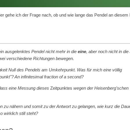
ier gehe ich der Frage nach, ob und wie lange das Pendel an diesem
 ein ausgelenktes Pendel nicht mehr in die
eine
, aber noch nicht in die
 zwei verschiedene Richtungen bewegen.
keit Null des Pendels am Umkehrpunkt. Was für mich eine völlig
tpunkt"? An infinitesimal fraction of a second?
, dass eine Messung dieses
Zeitpunktes
wegen der Heisenberg'schen
on zu nähern und somit zu der Antwort zu gelangen, wie kurz die Dauer
wirklich still steht?