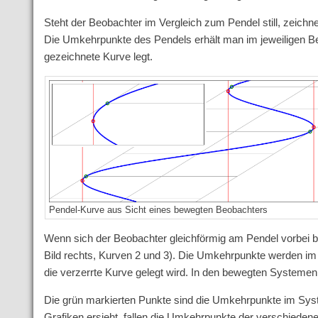
Steht der Beobachter im Vergleich zum Pendel still, zeichn
Die Umkehrpunkte des Pendels erhält man im jeweiligen 
gezeichnete Kurve legt.
Pendel-Kurve aus Sicht eines bewegten Beobachters
Wenn sich der Beobachter gleichförmig am Pendel vorbei be
Bild rechts, Kurven 2 und 3). Die Umkehrpunkte werden i
die verzerrte Kurve gelegt wird. In den bewegten Systemen
Die grün markierten Punkte sind die Umkehrpunkte im Sys
Grafiken ersieht, fallen die Umkehrpunkte der verschied