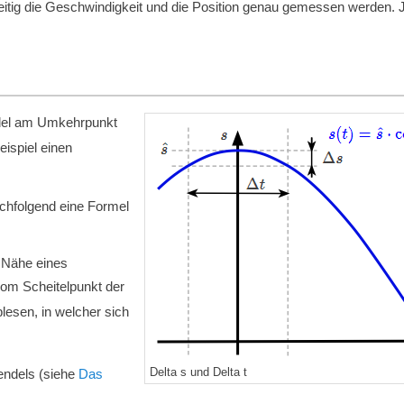
zeitig die Geschwindigkeit und die Position genau gemessen werden. 
del am Umkehrpunkt
eispiel einen
achfolgend eine Formel
r Nähe eines
om Scheitelpunkt der
lesen, in welcher sich
Delta s und Delta t
endels (siehe
Das