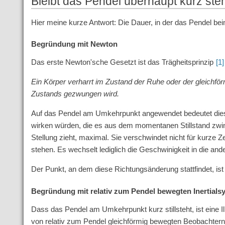
Bleibt das Pendel überhaupt kurz st
Hier meine kurze Antwort: Die Dauer, in der das Pendel bei
Begründung mit Newton
Das erste Newton'sche Gesetzt ist das Trägheitsprinzip
[1]
Ein Körper verharrt im Zustand der Ruhe oder der gleichför
Zustands gezwungen wird.
Auf das Pendel am Umkehrpunkt angewendet bedeutet dies, d
wirken würden, die es aus dem momentanen Stillstand zwing
Stellung zieht, maximal. Sie verschwindet nicht für kurze
stehen. Es wechselt lediglich die Geschwinigkeit in die and
Der Punkt, an dem diese Richtungsänderung stattfindet, 
Begründung mit relativ zum Pendel bewegten Inertial
Dass das Pendel am Umkehrpunkt kurz stillsteht, ist eine Il
von relativ zum Pendel gleichförmig bewegten Beobachtern