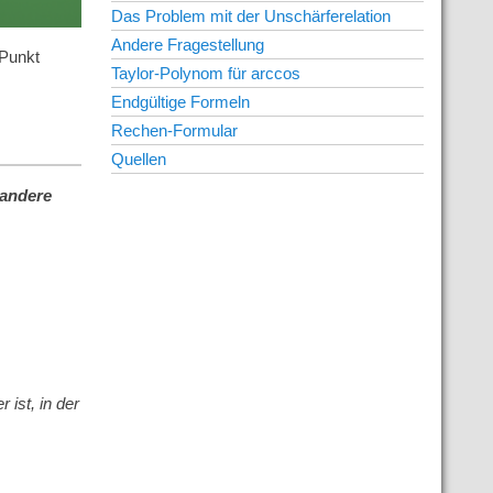
Das Problem mit der Unschärferelation
Andere Fragestellung
 Punkt
Taylor-Polynom für arccos
Endgültige Formeln
Rechen-Formular
Quellen
andere
 ist, in der