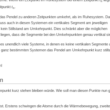
n
t
itpunkt
.
n
das Pendel zu anderen Zeitpunkten umkehrt, als im Ruhesystem. Da
muss auch in diesen Systemen ein vertikales Segment am jeweiligen
ein Stillstand am Umkehrpunkt. Dies schränkt aber die möglichen
 liegen, dass die Segmente bei den Umkehrpunkten genau vertikal si
 es unendlich viele Systeme, in denen es keine vertikalen Segmente 
in ganz bestimmten Systemen das Pendel am Umkehrpunkt kurz still
n!
on
rpunkt kurz stehen bleiben würde. Wie soll man diesen Punkte nun 
 ist. Erstens schwingen die Atome durch die Wärmebewegung, zweit