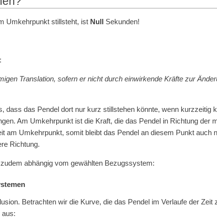
ehen?
m Umkehrpunkt stillsteht, ist
Null
Sekunden!
:
migen Translation, sofern er nicht durch einwirkende Kräfte zur Ände
ass das Pendel dort nur kurz stillstehen könnte, wenn kurzzeitig k
en. Am Umkehrpunkt ist die Kraft, die das Pendel in Richtung der mi
 Zeit am Umkehrpunkt, somit bleibt das Pendel an diesem Punkt auch 
ere Richtung.
ist zudem abhängig vom gewählten Bezugssystem:
systemen
lusion. Betrachten wir die Kurve, die das Pendel im Verlaufe der Zeit 
 aus: