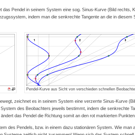
et das Pendel in seinem System eine sog. Sinus-Kurve (Bild rechts, K
Bezugssystem, indem man die senkrechte Tangente an die in diesem
Pendel-Kurve aus Sicht von verschieden schnellen Beobachte
wegt, zeichnet es in seinem System eine verzerrte Sinus-Kurve (Bil
m System des Beobachters jeweils bestimmt, indem die senkrechte T
 ändert das Pendel die Richtung somit an den rot markierten Punkten
tem des Pendels, bzw. in einem dazu stationären System. Wie man 
enen Systeme zeitlich nicht zusammen! Wenn sich das System schnel