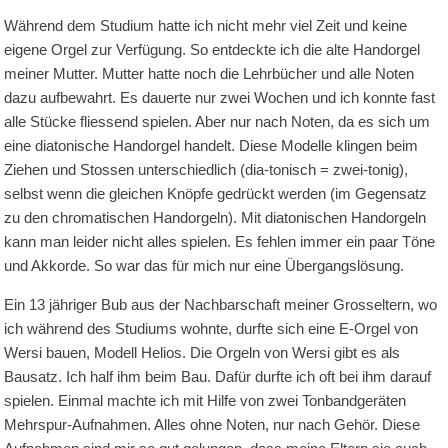
Während dem Studium hatte ich nicht mehr viel Zeit und keine
eigene Orgel zur Verfügung. So entdeckte ich die alte Handorgel
meiner Mutter. Mutter hatte noch die Lehrbücher und alle Noten
dazu aufbewahrt. Es dauerte nur zwei Wochen und ich konnte fast
alle Stücke fliessend spielen. Aber nur nach Noten, da es sich um
eine diatonische Handorgel handelt. Diese Modelle klingen beim
Ziehen und Stossen unterschiedlich (dia-tonisch = zwei-tonig),
selbst wenn die gleichen Knöpfe gedrückt werden (im Gegensatz
zu den chromatischen Handorgeln). Mit diatonischen Handorgeln
kann man leider nicht alles spielen. Es fehlen immer ein paar Töne
und Akkorde. So war das für mich nur eine Übergangslösung.
Ein 13 jähriger Bub aus der Nachbarschaft meiner Grosseltern, wo
ich während des Studiums wohnte, durfte sich eine E-Orgel von
Wersi bauen, Modell Helios. Die Orgeln von Wersi gibt es als
Bausatz. Ich half ihm beim Bau. Dafür durfte ich oft bei ihm darauf
spielen. Einmal machte ich mit Hilfe von zwei Tonbandgeräten
Mehrspur-Aufnahmen. Alles ohne Noten, nur nach Gehör. Diese