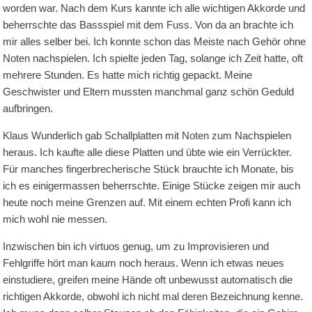
worden war. Nach dem Kurs kannte ich alle wichtigen Akkorde und
beherrschte das Bassspiel mit dem Fuss. Von da an brachte ich
mir alles selber bei. Ich konnte schon das Meiste nach Gehör ohne
Noten nachspielen. Ich spielte jeden Tag, solange ich Zeit hatte, oft
mehrere Stunden. Es hatte mich richtig gepackt. Meine
Geschwister und Eltern mussten manchmal ganz schön Geduld
aufbringen.
Klaus Wunderlich gab Schallplatten mit Noten zum Nachspielen
heraus. Ich kaufte alle diese Platten und übte wie ein Verrückter.
Für manches fingerbrecherische Stück brauchte ich Monate, bis
ich es einigermassen beherrschte. Einige Stücke zeigen mir auch
heute noch meine Grenzen auf. Mit einem echten Profi kann ich
mich wohl nie messen.
Inzwischen bin ich virtuos genug, um zu Improvisieren und
Fehlgriffe hört man kaum noch heraus. Wenn ich etwas neues
einstudiere, greifen meine Hände oft unbewusst automatisch die
richtigen Akkorde, obwohl ich nicht mal deren Bezeichnung kenne.