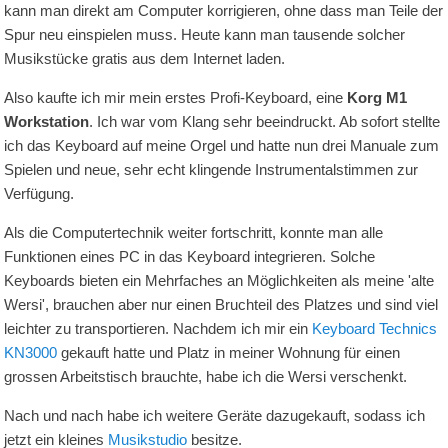
kann man direkt am Computer korrigieren, ohne dass man Teile der
Spur neu einspielen muss. Heute kann man tausende solcher
Musikstücke gratis aus dem Internet laden.
Also kaufte ich mir mein erstes Profi-Keyboard, eine
Korg M1
Workstation
. Ich war vom Klang sehr beeindruckt. Ab sofort stellte
ich das Keyboard auf meine Orgel und hatte nun drei Manuale zum
Spielen und neue, sehr echt klingende Instrumentalstimmen zur
Verfügung.
Als die Computertechnik weiter fortschritt, konnte man alle
Funktionen eines PC in das Keyboard integrieren. Solche
Keyboards bieten ein Mehrfaches an Möglichkeiten als meine 'alte
Wersi', brauchen aber nur einen Bruchteil des Platzes und sind viel
leichter zu transportieren. Nachdem ich mir ein
Keyboard Technics
KN3000
gekauft hatte und Platz in meiner Wohnung für einen
grossen Arbeitstisch brauchte, habe ich die Wersi verschenkt.
Nach und nach habe ich weitere Geräte dazugekauft, sodass ich
jetzt ein kleines
Musikstudio
besitze.