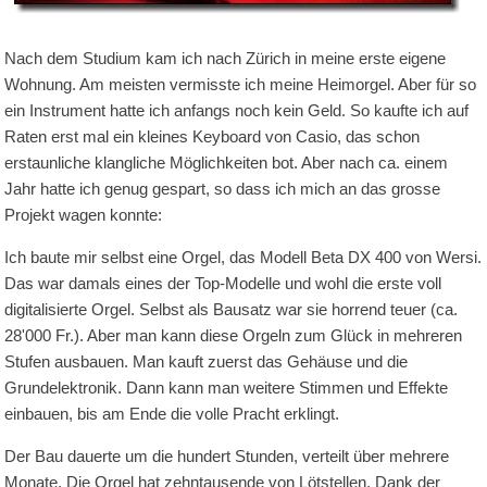
Nach dem Studium kam ich nach Zürich in meine erste eigene
Wohnung. Am meisten vermisste ich meine Heimorgel. Aber für so
ein Instrument hatte ich anfangs noch kein Geld. So kaufte ich auf
Raten erst mal ein kleines Keyboard von Casio, das schon
erstaunliche klangliche Möglichkeiten bot. Aber nach ca. einem
Jahr hatte ich genug gespart, so dass ich mich an das grosse
Projekt wagen konnte:
Ich baute mir selbst eine Orgel, das Modell Beta DX 400 von Wersi.
Das war damals eines der Top-Modelle und wohl die erste voll
digitalisierte Orgel. Selbst als Bausatz war sie horrend teuer (ca.
28'000 Fr.). Aber man kann diese Orgeln zum Glück in mehreren
Stufen ausbauen. Man kauft zuerst das Gehäuse und die
Grundelektronik. Dann kann man weitere Stimmen und Effekte
einbauen, bis am Ende die volle Pracht erklingt.
Der Bau dauerte um die hundert Stunden, verteilt über mehrere
Monate. Die Orgel hat zehntausende von Lötstellen. Dank der