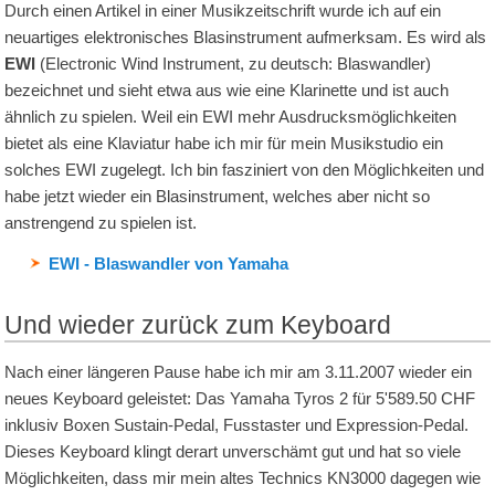
Durch einen Artikel in einer Musikzeitschrift wurde ich auf ein
neuartiges elektronisches Blasinstrument aufmerksam. Es wird als
EWI
(Electronic Wind Instrument, zu deutsch: Blaswandler)
bezeichnet und sieht etwa aus wie eine Klarinette und ist auch
ähnlich zu spielen. Weil ein EWI mehr Ausdrucksmöglichkeiten
bietet als eine Klaviatur habe ich mir für mein Musikstudio ein
solches EWI zugelegt. Ich bin fasziniert von den Möglichkeiten und
habe jetzt wieder ein Blasinstrument, welches aber nicht so
anstrengend zu spielen ist.
EWI - Blaswandler von Yamaha
Und wieder zurück zum Keyboard
Nach einer längeren Pause habe ich mir am 3.11.2007 wieder ein
neues Keyboard geleistet: Das Yamaha Tyros 2 für 5'589.50 CHF
inklusiv Boxen Sustain-Pedal, Fusstaster und Expression-Pedal.
Dieses Keyboard klingt derart unverschämt gut und hat so viele
Möglichkeiten, dass mir mein altes Technics KN3000 dagegen wie