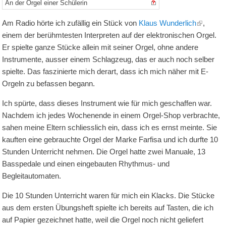
An der Orgel einer Schülerin
Am Radio hörte ich zufällig ein Stück von
Klaus Wunderlich
,
einem der berühmtesten Interpreten auf der elektronischen Orgel.
Er spielte ganze Stücke allein mit seiner Orgel, ohne andere
Instrumente, ausser einem Schlagzeug, das er auch noch selber
spielte. Das faszinierte mich derart, dass ich mich näher mit E-
Orgeln zu befassen begann.
Ich spürte, dass dieses Instrument wie für mich geschaffen war.
Nachdem ich jedes Wochenende in einem Orgel-Shop verbrachte,
sahen meine Eltern schliesslich ein, dass ich es ernst meinte. Sie
kauften eine gebrauchte Orgel der Marke Farfisa und ich durfte 10
Stunden Unterricht nehmen. Die Orgel hatte zwei Manuale, 13
Basspedale und einen eingebauten Rhythmus- und
Begleitautomaten.
Die 10 Stunden Unterricht waren für mich ein Klacks. Die Stücke
aus dem ersten Übungsheft spielte ich bereits auf Tasten, die ich
auf Papier gezeichnet hatte, weil die Orgel noch nicht geliefert