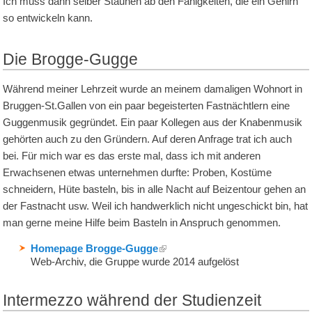
Ich muss dann selber Staunen ab den Fähigkeiten, die ein Gehirn
so entwickeln kann.
Die Brogge-Gugge
Während meiner Lehrzeit wurde an meinem damaligen Wohnort in
Bruggen-St.Gallen von ein paar begeisterten Fastnächtlern eine
Guggenmusik gegründet. Ein paar Kollegen aus der Knabenmusik
gehörten auch zu den Gründern. Auf deren Anfrage trat ich auch
bei. Für mich war es das erste mal, dass ich mit anderen
Erwachsenen etwas unternehmen durfte: Proben, Kostüme
schneidern, Hüte basteln, bis in alle Nacht auf Beizentour gehen an
der Fastnacht usw. Weil ich handwerklich nicht ungeschickt bin, hat
man gerne meine Hilfe beim Basteln in Anspruch genommen.
Homepage Brogge-Gugge
Web-Archiv, die Gruppe wurde 2014 aufgelöst
Intermezzo während der Studienzeit