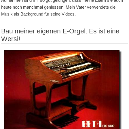
Aufnahmen sind mir so gut gelungen, dass meine Eltern sie auch
heute noch manchmal geniessen. Mein Vater verwendete die
Musik als Background für seine Videos.
Bau meiner eigenen E-Orgel: Es ist eine
Wersi!