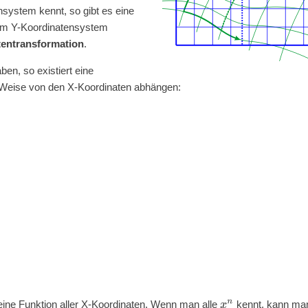
system kennt, so gibt es eine
 im Y-Koordinatensystem
tentransformation
.
ben, so existiert eine
te Weise von den X-Koordinaten abhängen:
eine Funktion aller X-Koordinaten. Wenn man alle
kennt, kann ma
x
n