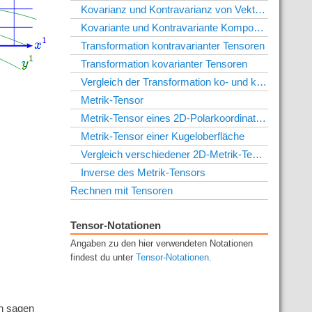
Kovarianz und Kontravarianz von Vektoren
Kovariante und Kontravariante Komponenten
Transformation kontravarianter Tensoren
Transformation kovarianter Tensoren
Vergleich der Transformation ko- und kontravarianter Tensoren
Metrik-Tensor
Metrik-Tensor eines 2D-Polarkoordinatensystems
Metrik-Tensor einer Kugeloberfläche
Vergleich verschiedener 2D-Metrik-Tensoren
Inverse des Metrik-Tensors
Rechnen mit Tensoren
Tensor-Notationen
Angaben zu den hier verwendeten Notationen
findest du unter
Tensor-Notationen
.
n sagen