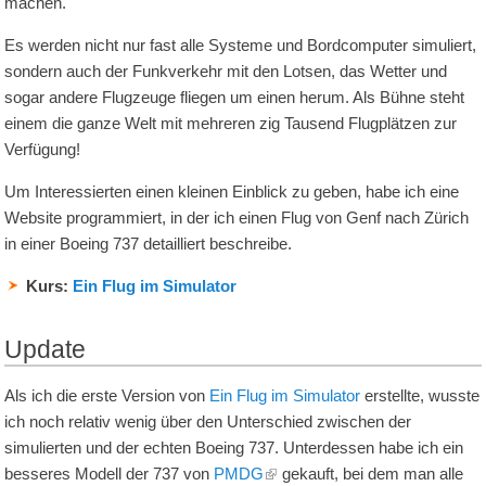
machen.
Es werden nicht nur fast alle Systeme und Bordcomputer simuliert,
sondern auch der Funkverkehr mit den Lotsen, das Wetter und
sogar andere Flugzeuge fliegen um einen herum. Als Bühne steht
einem die ganze Welt mit mehreren zig Tausend Flugplätzen zur
Verfügung!
Um Interessierten einen kleinen Einblick zu geben, habe ich eine
Website programmiert, in der ich einen Flug von Genf nach Zürich
in einer Boeing 737 detailliert beschreibe.
Kurs:
Ein Flug im Simulator
Update
Als ich die erste Version von
Ein Flug im Simulator
erstellte, wusste
ich noch relativ wenig über den Unterschied zwischen der
simulierten und der echten Boeing 737. Unterdessen habe ich ein
besseres Modell der 737 von
PMDG
gekauft, bei dem man alle