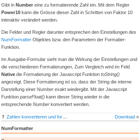
Gibt in
Number
eine zu formatierende Zahl ein. Mit dem Regler
Power10
kann die Grösse dieser Zahl in Schritten von Faktor 10
interaktiv verändert werden.
Die Felder und Regler darunter entsprechen den Einstellungen des
NumFormatter
Objektes bzw. den Parametern der
Formatier-
Funktion
.
Im Ausgabe-Formular sieht man die Wirkung der Einstellungen und
die verschiedenen Formatierungen. Zum Vergleich wird im Feld
Native
die Formatierung der Javascript Funktion
toString()
angezeigt. Diese Formatierung ist so, dass der String die interne
Darstellung einer
Number
exakt wiedergibt. Mit der Javascript
Funktion
parseFloat()
kann dieser String wieder in die
entsprechende
Number
konvertiert werden.
⇑
Zahlen konvertieren und formatieren
Download
»
NumFormatter