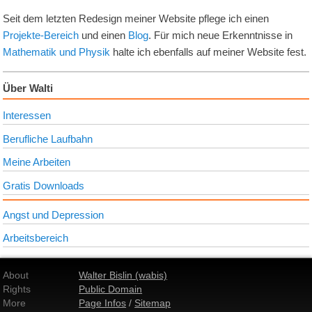
Seit dem letzten Redesign meiner Website pflege ich einen
Projekte-Bereich
und einen
Blog
. Für mich neue Erkenntnisse in
Mathematik und Physik
halte ich ebenfalls auf meiner Website fest.
Über Walti
Interessen
Berufliche Laufbahn
Meine Arbeiten
Gratis Downloads
Angst und Depression
Arbeitsbereich
About
Walter Bislin (wabis)
Rights
Public Domain
More
Page Infos
/
Sitemap