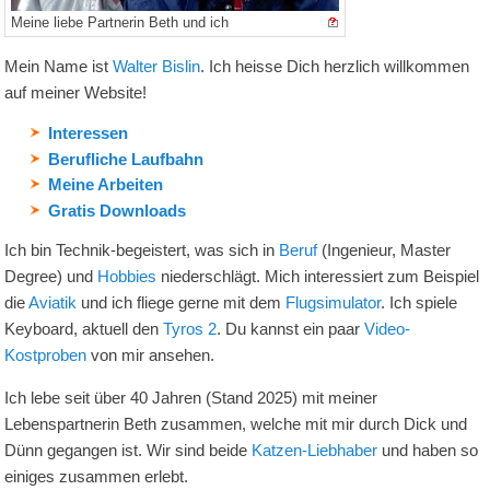
Meine liebe Partnerin Beth und ich
Mein Name ist
Walter Bislin
. Ich heisse Dich herzlich willkommen
auf meiner Website!
Interessen
Berufliche Laufbahn
Meine Arbeiten
Gratis Downloads
Ich bin Technik-begeistert, was sich in
Beruf
(Ingenieur, Master
Degree) und
Hobbies
niederschlägt. Mich interessiert zum Beispiel
die
Aviatik
und ich fliege gerne mit dem
Flugsimulator
. Ich spiele
Keyboard, aktuell den
Tyros 2
. Du kannst ein paar
Video-
Kostproben
von mir ansehen.
Ich lebe seit über 40 Jahren (Stand 2025) mit meiner
Lebenspartnerin Beth zusammen, welche mit mir durch Dick und
Dünn gegangen ist. Wir sind beide
Katzen-Liebhaber
und haben so
einiges zusammen erlebt.